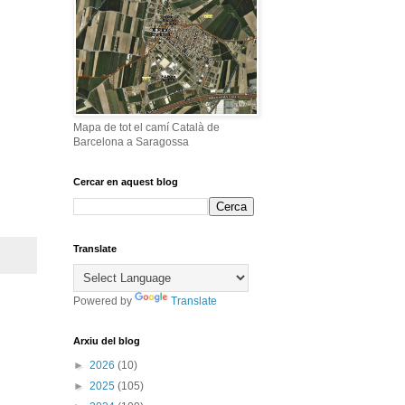
Mapa de tot el camí Català de
Barcelona a Saragossa
Cercar en aquest blog
Translate
Powered by
Translate
Arxiu del blog
►
2026
(10)
►
2025
(105)