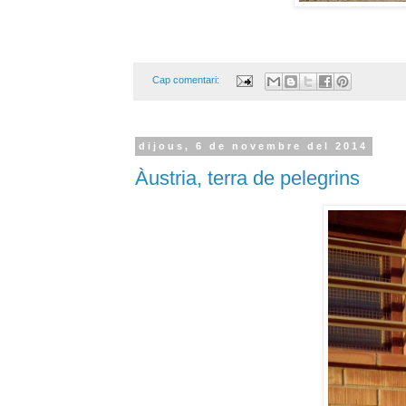
Cap comentari:
dijous, 6 de novembre del 2014
Àustria, terra de pelegrins