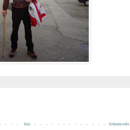
Inici
Entrada més 