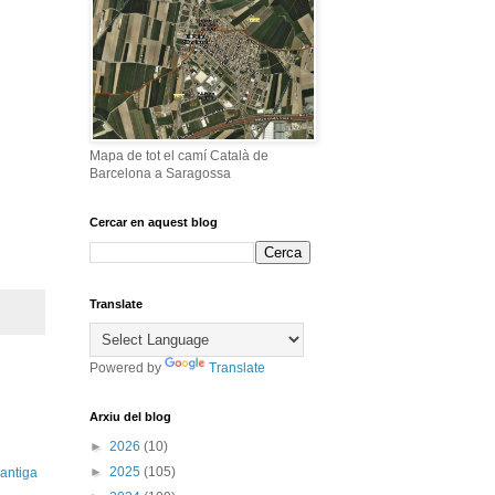
Mapa de tot el camí Català de
Barcelona a Saragossa
Cercar en aquest blog
Translate
Powered by
Translate
Arxiu del blog
►
2026
(10)
►
2025
(105)
antiga