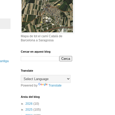
Mapa de tot el camí Català de
Barcelona a Saragossa
Cercar en aquest blog
antiga
Translate
Powered by
Translate
Arxiu del blog
►
2026
(10)
►
2025
(105)