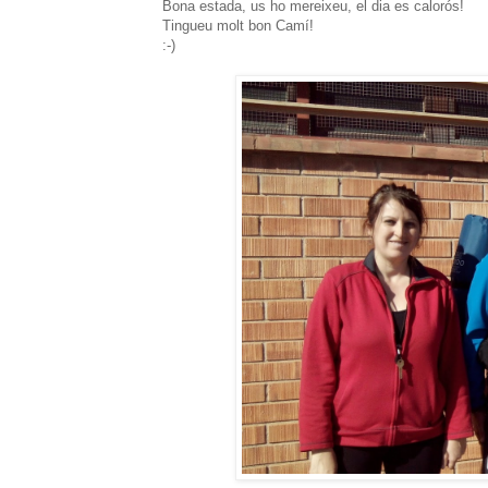
Bona estada, us ho mereixeu, el dia es calorós!
Tingueu molt bon Camí!
:-)