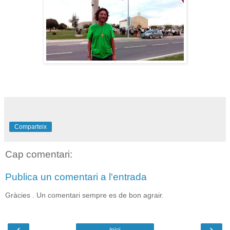
Comparteix
Cap comentari:
Publica un comentari a l'entrada
Gràcies . Un comentari sempre es de bon agrair.
‹
›
Inici