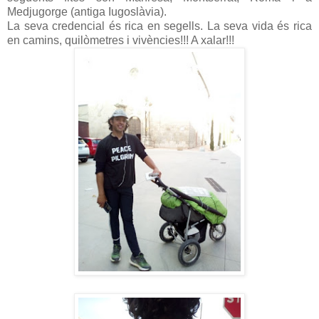
Medjugorge (antiga Iugoslàvia).
La seva credencial és rica en segells. La seva vida és rica
en camins, quilòmetres i vivències!!! A xalar!!!