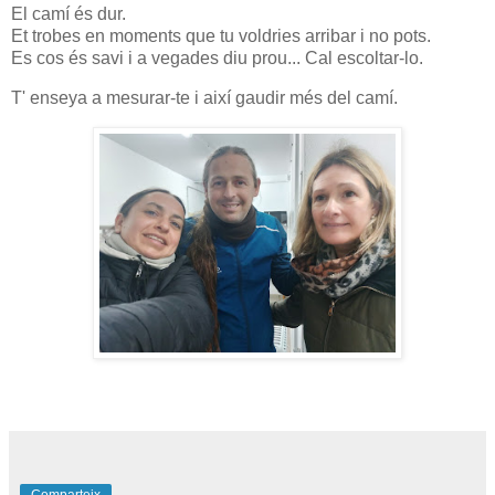
El camí és dur.
Et trobes en moments que tu voldries arribar i no pots.
Es cos és savi i a vegades diu prou... Cal escoltar-lo.
T' enseya a mesurar-te i així gaudir més del camí.
Comparteix