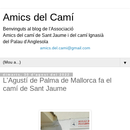
Amics del Camí
Benvinguts al blog de l'Associació
Amics del camí de Sant Jaume i del camí Ignasià
del Palau d'Anglesola
amics.del.cami@gmail.com
▼
dimarts, 30 d’agost del 2022
L'Agustí de Palma de Mallorca fa el
camí de Sant Jaume