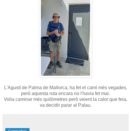
L'Agustí de Palma de Mallorca, ha fet el camí més vegades,
però aquesta ruta encara no l'havia fet mai.
Volia caminar més quilòmetres però veient la calor que feia,
va decidir parar al Palau.
Comparteix