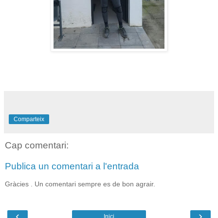
Comparteix
Cap comentari:
Publica un comentari a l'entrada
Gràcies . Un comentari sempre es de bon agrair.
‹
›
Inici