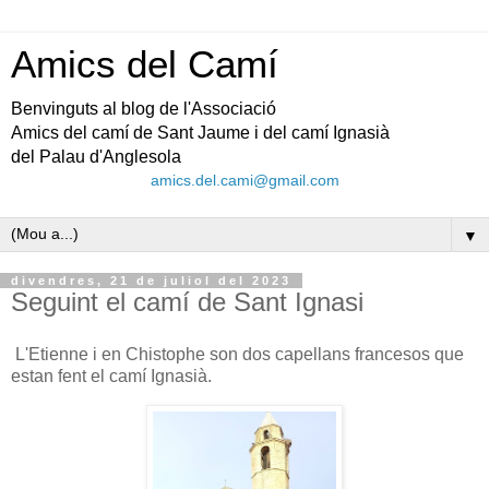
Amics del Camí
Benvinguts al blog de l'Associació
Amics del camí de Sant Jaume i del camí Ignasià
del Palau d'Anglesola
amics.del.cami@gmail.com
▼
divendres, 21 de juliol del 2023
Seguint el camí de Sant Ignasi
L'Etienne i en Chistophe son dos capellans francesos que
estan fent el camí Ignasià.