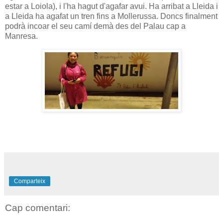
estar a Loiola), i l'ha hagut d'agafar avui. Ha arribat a Lleida i
a Lleida ha agafat un tren fins a Mollerussa. Doncs finalment
podrà incoar el seu camí demà des del Palau cap a
Manresa.
Comparteix
Cap comentari: