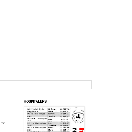
HOSPITALERS
tre