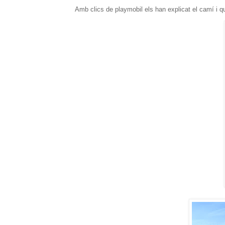
Amb clics de playmobil els han explicat el camí i qu