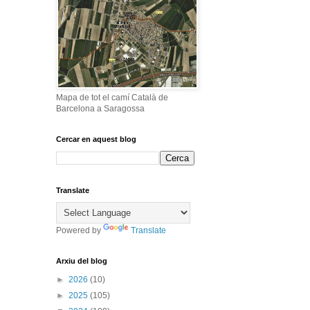
Mapa de tot el camí Català de
Barcelona a Saragossa
Cercar en aquest blog
Translate
Powered by
Translate
Arxiu del blog
►
2026
(10)
►
2025
(105)