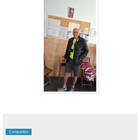
Comparteix