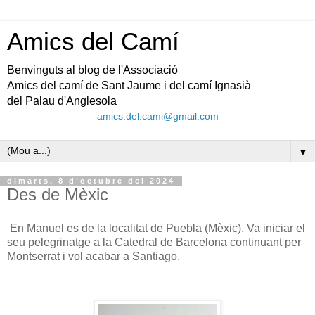
Amics del Camí
Benvinguts al blog de l'Associació
Amics del camí de Sant Jaume i del camí Ignasià
del Palau d'Anglesola
amics.del.cami@gmail.com
▼
dimarts, 8 d’octubre del 2024
Des de Mèxic
En Manuel es de la localitat de Puebla (Mèxic). Va iniciar el
seu pelegrinatge a la Catedral de Barcelona continuant per
Montserrat i vol acabar a Santiago.