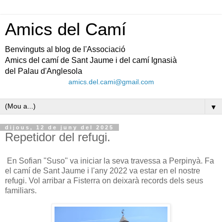
Amics del Camí
Benvinguts al blog de l'Associació
Amics del camí de Sant Jaume i del camí Ignasià
del Palau d'Anglesola
amics.del.cami@gmail.com
▼
dijous, 12 de juny del 2025
Repetidor del refugi.
En Sofian "Suso" va iniciar la seva travessa a Perpinyà. Fa
el camí de Sant Jaume i l'any 2022 va estar en el nostre
refugi. Vol arribar a Fisterra on deixarà records dels seus
familiars.