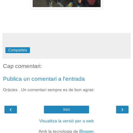
Comparteix
Cap comentari:
Publica un comentari a l'entrada
Gràcies . Un comentari sempre es de bon agrair.
‹
›
Inici
Visualitza la versió per a web
Amb la tecnologia de
Blogger
.