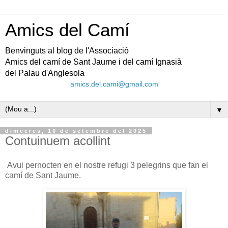
Amics del Camí
Benvinguts al blog de l'Associació
Amics del camí de Sant Jaume i del camí Ignasià
del Palau d'Anglesola
amics.del.cami@gmail.com
▼
dimecres, 10 de setembre del 2025
Contuinuem acollint
Avui pernocten en el nostre refugi 3 pelegrins que fan el
camí de Sant Jaume.