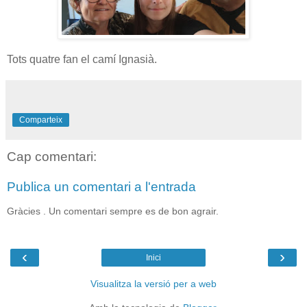
Tots quatre fan el camí Ignasià.
Comparteix
Cap comentari:
Publica un comentari a l'entrada
Gràcies . Un comentari sempre es de bon agrair.
‹
›
Inici
Visualitza la versió per a web