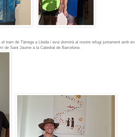
 el tram de Tàrrega a Lleida i avui dormirà al nostre refugi juntament amb en
mí de Sant Jaume a la Catedral de Barcelona .