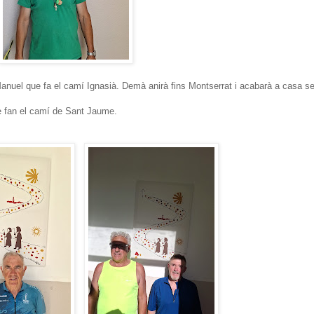
anuel que fa el camí Ignasià. Demà anirà fins Montserrat i acabarà a casa s
e fan el camí de Sant Jaume.