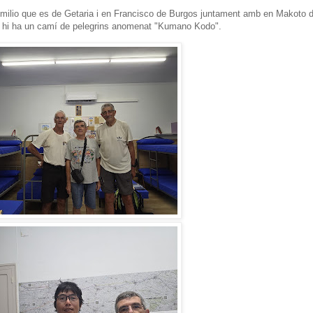
Emilio que es de Getaria i en Francisco de Burgos juntament amb en Makoto d
 hi ha un camí de pelegrins anomenat "Kumano Kodo".