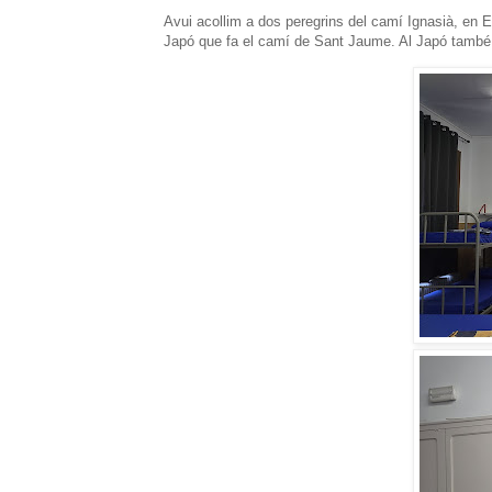
Avui acollim a dos peregrins del camí Ignasià, en 
Japó que fa el camí de Sant Jaume. Al Japó també