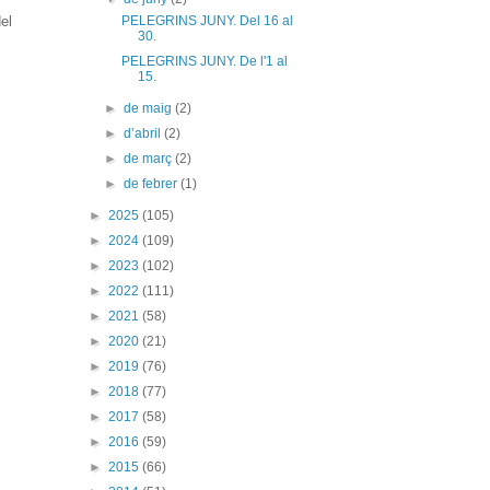
el
PELEGRINS JUNY. Del 16 al
30.
PELEGRINS JUNY. De l'1 al
15.
►
de maig
(2)
►
d’abril
(2)
►
de març
(2)
►
de febrer
(1)
►
2025
(105)
►
2024
(109)
►
2023
(102)
►
2022
(111)
►
2021
(58)
►
2020
(21)
►
2019
(76)
►
2018
(77)
►
2017
(58)
►
2016
(59)
►
2015
(66)