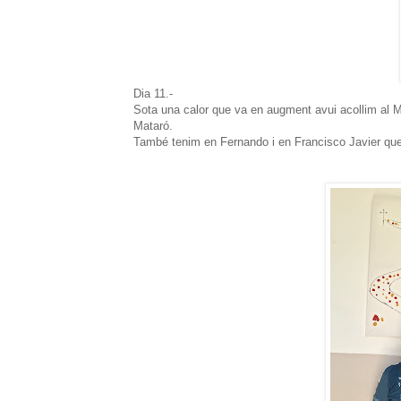
Dia 11.-
Sota una calor que va en augment avui acollim al M
Mataró.
També tenim en Fernando i en Francisco Javier qu