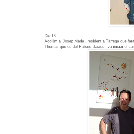
Dia 13.-
Acollim al Josep Maria , resident a Tàrrega que farà
Thomas que es del Països Baixos i va iniciar el ca