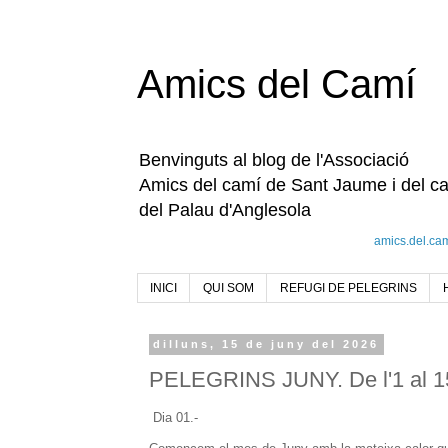
Amics del Camí
Benvinguts al blog de l'Associació
Amics del camí de Sant Jaume i del c
del Palau d'Anglesola
amics.del.ca
INICI
QUI SOM
REFUGI DE PELEGRINS
dilluns, 15 de juny del 2026
PELEGRINS JUNY. De l'1 al 1
Dia 01.-