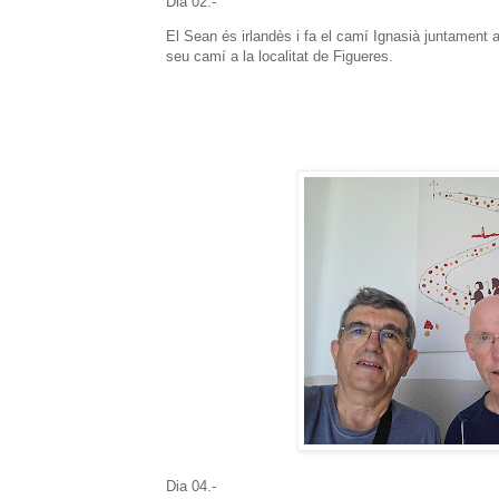
Dia 02.-
El Sean és irlandès i fa el camí Ignasià juntament 
seu camí a la localitat de Figueres.
Dia 04.-