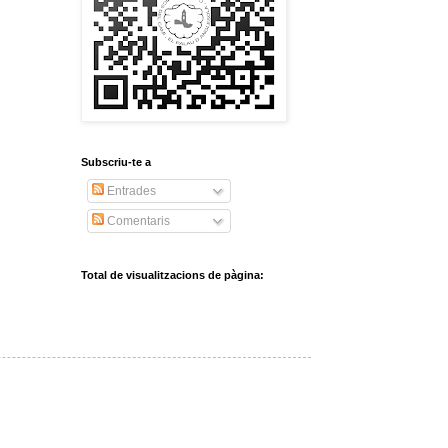
Subscriu-te a
Entrades
Comentaris
Total de visualitzacions de pàgina: