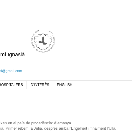
amí Ignasià
mi@gmail.com
HOSPITALERS
D'INTERÈS
ENGLISH
deixen en el país de procedència: Alemanya.
à. Primer rebem la Julia, després arriba l'Engelhert i finalment l'Ulla.