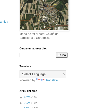
antiga
Mapa de tot el camí Català de
Barcelona a Saragossa
Cercar en aquest blog
Translate
Powered by
Translate
Arxiu del blog
►
2026
(10)
►
2025
(105)