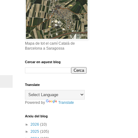
Mapa de tot el camí Català de
Barcelona a Saragossa
Cercar en aquest blog
Translate
Powered by
Translate
Arxiu del blog
►
2026
(10)
►
2025
(105)