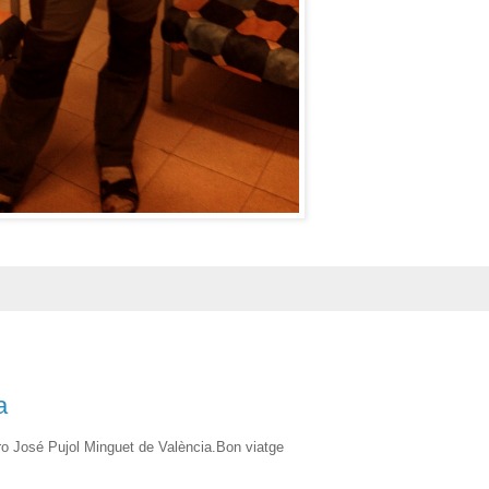
a
ro José Pujol Minguet de València.Bon viatge