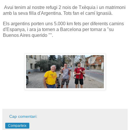
Avui tenim al nostre refugi 2 nois de Txèquia i un matrimoni
amb la seva filla d'Argentina. Tots fan el camí Ignasià.
Els argentins porten uns 5.000 km fets per diferents camins
d'Espanya, i ara ja tornen a Barcelona per tornar a "su
Buenos Aires querido "".
Cap comentari:
Comparteix