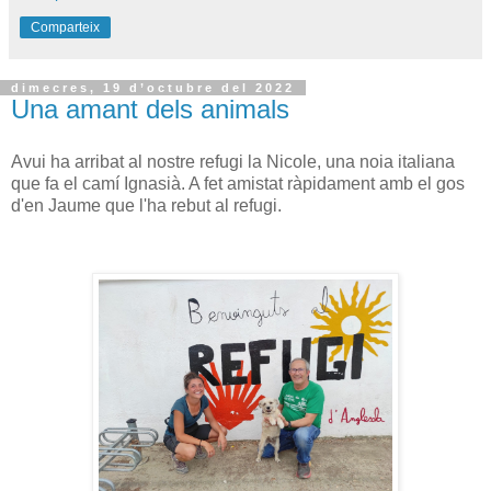
Comparteix
dimecres, 19 d’octubre del 2022
Una amant dels animals
Avui ha arribat al nostre refugi la Nicole, una noia italiana
que fa el camí Ignasià. A fet amistat ràpidament amb el gos
d'en Jaume que l'ha rebut al refugi.