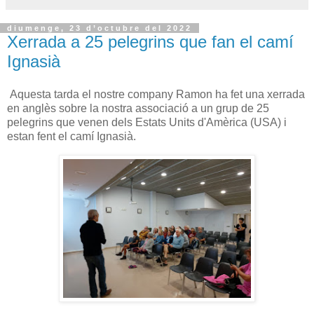
diumenge, 23 d’octubre del 2022
Xerrada a 25 pelegrins que fan el camí
Ignasià
Aquesta tarda el nostre company Ramon ha fet una xerrada
en anglès sobre la nostra associació a un grup de 25
pelegrins que venen dels Estats Units d'Amèrica (USA) i
estan fent el camí Ignasià.