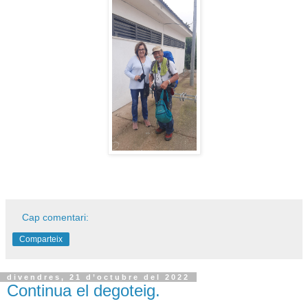
Cap comentari:
Comparteix
divendres, 21 d’octubre del 2022
Continua el degoteig.