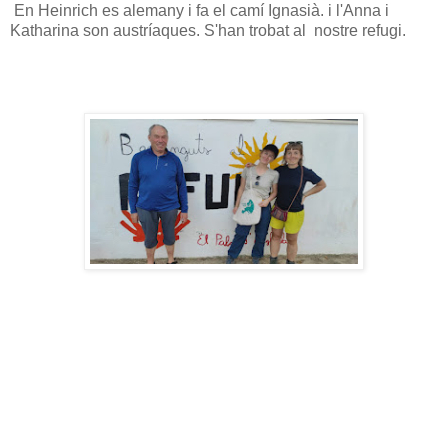
En Heinrich es alemany i fa el camí Ignasià. i l'Anna i
Katharina son austríaques. S'han trobat al nostre refugi.