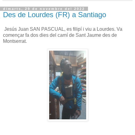
dimarts, 29 de novembre del 2022
Des de Lourdes (FR) a Santiago
Jesús Juan SAN PASCUAL, es filipí i viu a Lourdes. Va
començar fa dos dies del camí de Sant Jaume des de
Montserrat.