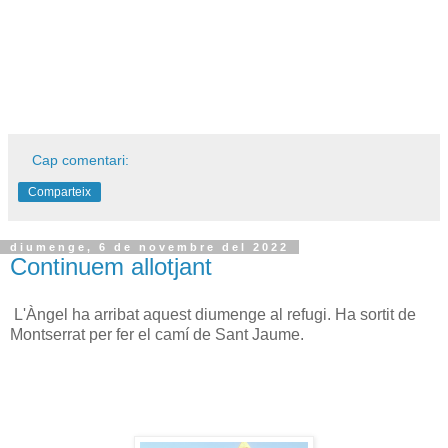
Cap comentari:
Comparteix
diumenge, 6 de novembre del 2022
Continuem allotjant
L'Àngel ha arribat aquest diumenge al refugi. Ha sortit de
Montserrat per fer el camí de Sant Jaume.