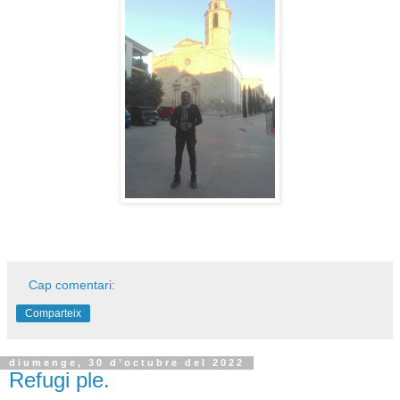
Cap comentari:
Comparteix
diumenge, 30 d’octubre del 2022
Refugi ple.