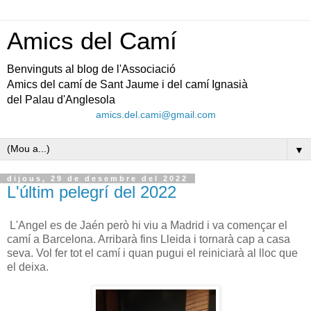
Amics del Camí
Benvinguts al blog de l'Associació
Amics del camí de Sant Jaume i del camí Ignasià
del Palau d'Anglesola
amics.del.cami@gmail.com
▼
dijous, 29 de desembre del 2022
L'últim pelegrí del 2022
L'Angel es de Jaén però hi viu a Madrid i va començar el
camí a Barcelona. Arribarà fins Lleida i tornarà cap a casa
seva. Vol fer tot el camí i quan pugui el reiniciarà al lloc que
el deixa.