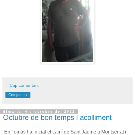
Cap comentari:
Comparteix
dimarts, 4 d’octubre del 2022
Octubre de bon temps i acolliment
En Tomás ha iniciat el camí de Sant Jaume a Montserrat i