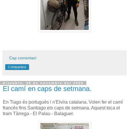
Cap comentari:
Comparteix
dissabte, 26 de novembre del 2022
El camí en caps de setmana.
En Tiago és portuguès i n'Elvira catalana. Volen fer el camí
francès fins Santiago els caps de setmana. Aquest toca el
tram Tàrrega - El Palau - Balaguer.