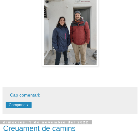
Cap comentari:
Comparteix
dimecres, 9 de novembre del 2022
Creuament de camins