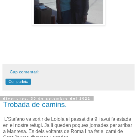
Cap comentari:
Comparteix
divendres, 30 de setembre del 2022
Trobada de camins.
L'Stefano va sortir de Loiola el passat dia 9 i avui fa estada
en el nostre refugi. Ja li queden poques jornades per arribar
a Manresa. Es dels voltants de Roma i ha fet el camí de