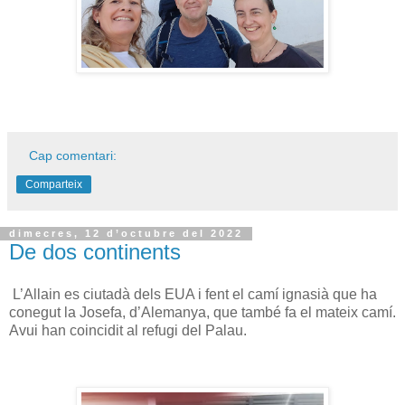
Cap comentari:
Comparteix
dimecres, 12 d’octubre del 2022
De dos continents
L’Allain es ciutadà dels EUA i fent el camí ignasià que ha
conegut la Josefa, d’Alemanya, que també fa el mateix camí.
Avui han coincidit al refugi del Palau.