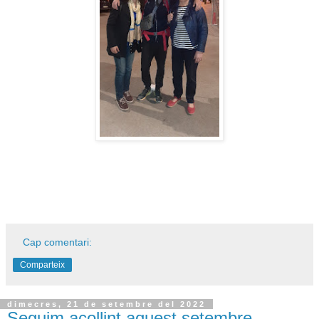
Cap comentari:
Comparteix
dimecres, 21 de setembre del 2022
Seguim acollint aquest setembre