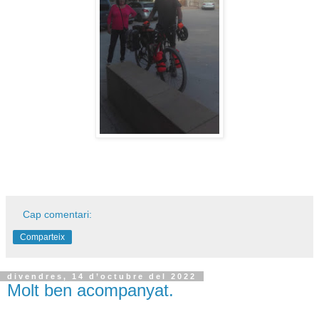
Cap comentari:
Comparteix
divendres, 14 d’octubre del 2022
Molt ben acompanyat.