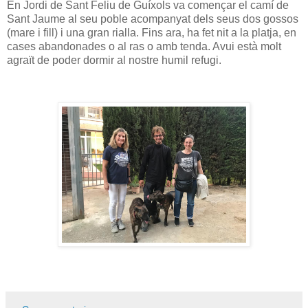
En Jordi de Sant Feliu de Guíxols va començar el camí de
Sant Jaume al seu poble acompanyat dels seus dos gossos
(mare i fill) i una gran rialla. Fins ara, ha fet nit a la platja, en
cases abandonades o al ras o amb tenda. Avui està molt
agraït de poder dormir al nostre humil refugi.