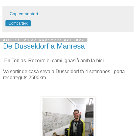
Cap comentari:
Comparteix
dilluns, 28 de novembre del 2022
De Düsseldorf a Manresa
En Tobias .Recorre el camí Ignasià amb la bici.
Va sortir de casa seva a Düsseldorf fa 4 setmanes i porta
recorreguts 2500km.