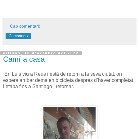
Cap comentari:
Comparteix
dilluns, 10 d’octubre del 2022
Camí a casa
En Luis viu a Reus i està de retorn a la seva ciutat, on
espera arribar demà en bicicleta després d’haver completat
l’etapa fins a Santiago i retornar.