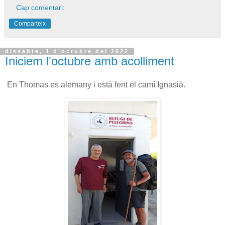
Cap comentari:
Comparteix
dissabte, 1 d’octubre del 2022
Iniciem l'octubre amb acolliment
En Thomas es alemany i està fent el camí Ignasià.