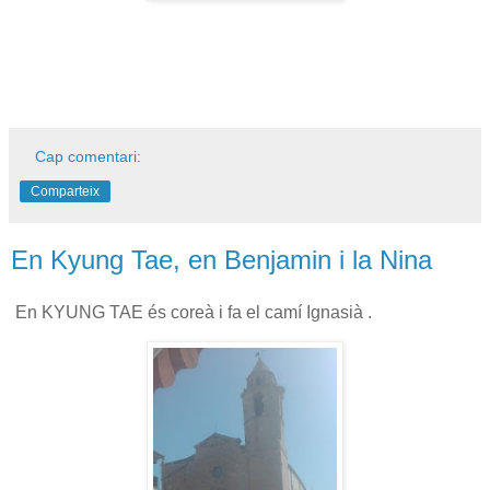
Cap comentari:
Comparteix
En Kyung Tae, en Benjamin i la Nina
En KYUNG TAE és coreà i fa el camí Ignasià .