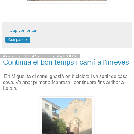
Cap comentari:
Comparteix
dimarts, 18 d’octubre del 2022
Continua el bon temps i camí a l'inrevés
En Miguel fa el camí Ignasià en bicicleta i va sortir de casa
seva. Va anar primer a Manresa i continuarà fins arribar a
Loiola.