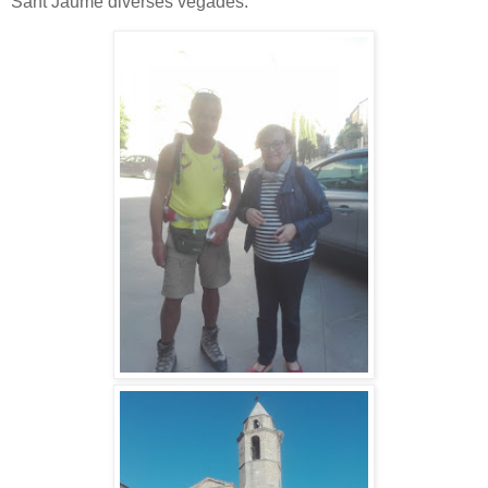
Sant Jaume diverses vegades.