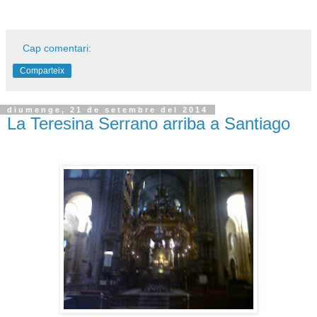
Cap comentari:
Comparteix
diumenge, 21 de setembre del 2014
La Teresina Serrano arriba a Santiago