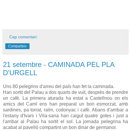
Cap comentari:
Comparteix
21 setembre - CAMINADA PEL PLA
D'URGELL
Uns 80 pelegrins d'arreu del país han fet la caminada.
Han sortit del Palau a dos quarts de vuit, després de prendre
un cafè. La primera aturada ha estat a Castellnou on els
amics del Camí ens han preparat un bon esmorzat, amb
sardines, pa torrat, raïm, codonyac i cafè. Abans d'arribar a
l'estany d'Ivars i Vila-sana han caigut quatre gotes i just a
l'arribar al Palau ha sortit el sol. La jornada pelegrina ha
acabat al pavelló compartint un bon dinar de germanor.