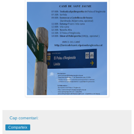
Cap comentari:
Comparteix