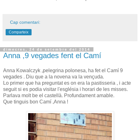
Cap comentari:
Comparteix
dimecres, 24 de setembre del 2014
Anna ,9 vegades fent el Camí
Anna Kowalczyk ,pelegrina polonesa, ha fet el Camí 9
vegades . Diu que a la novena va la vençuda.
Lo primer que ha preguntat es on era la pastisseria , i acte
seguit si es podia visitar l'església i horari de les misses.
Parlava molt be el castellà. Profundament amable.
Que tinguis bon Camí ,Anna !