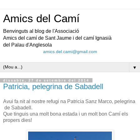
Amics del Camí
Benvinguts al blog de l'Associació
Amics del camí de Sant Jaume i del camí Ignasià
del Palau d'Anglesola
amics.del.cami@gmail.com
▼
dissabte, 27 de setembre del 2014
Patricia, pelegrina de Sabadell
Avui fa nit al nostre refugi na Patricia Sanz Marco, pelegrina
de Sabadell.
Que tinguis una molt bona estada i un molt bon Camí els
propers dies!