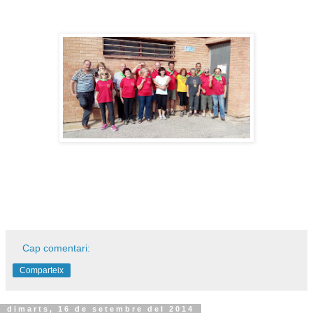
Cap comentari:
Comparteix
dimarts, 16 de setembre del 2014