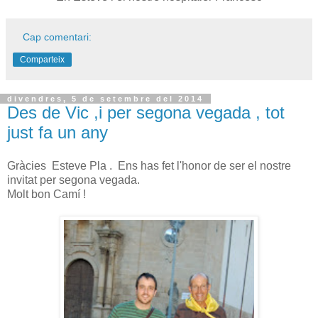
Cap comentari:
Comparteix
divendres, 5 de setembre del 2014
Des de Vic ,i per segona vegada , tot
just fa un any
Gràcies Esteve Pla . Ens has fet l'honor de ser el nostre
invitat per segona vegada.
Molt bon Camí !