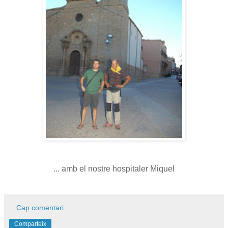
... amb el nostre hospitaler Miquel
Cap comentari:
Comparteix