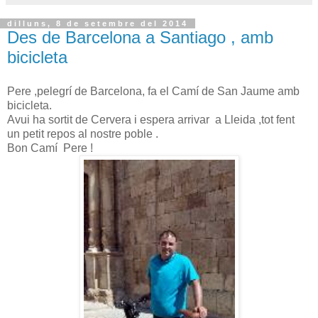
dilluns, 8 de setembre del 2014
Des de Barcelona a Santiago , amb
bicicleta
Pere ,pelegrí de Barcelona, fa el Camí de San Jaume amb
bicicleta.
Avui ha sortit de Cervera i espera arrivar a Lleida ,tot fent
un petit repos al nostre poble .
Bon Camí Pere !