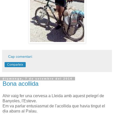
Cap comentari:
Comparteix
diumenge, 7 de setembre del 2014
Bona acollida
Ahir vaig fer una cervesa a Lleida amb aquest pelegrí de
Banyoles, l'Esteve.
Em va parlar entusiasmat de l'acollida que havia tingut el
dia abans al Palau.