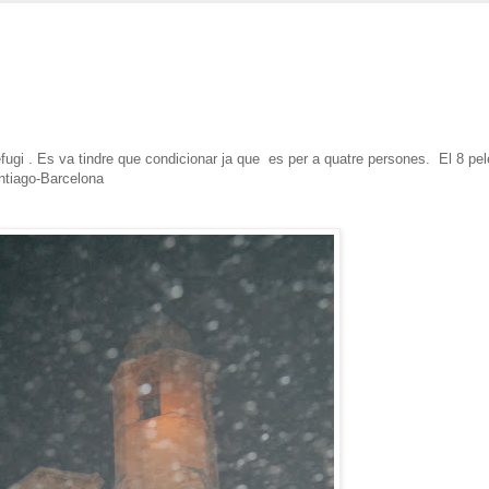
refugi . Es va tindre que condicionar ja que es per a quatre persones. El 8 pel
ntiago-Barcelona