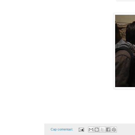
Cap comentari: