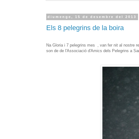
diumenge, 15 de desembre del 2013
Els 8 pelegrins de la boira
Na Gloria i 7 pelegrins mes , van fer nit al nostre 
son de de l'Associació d'Amics dels Pelegrins a Sa