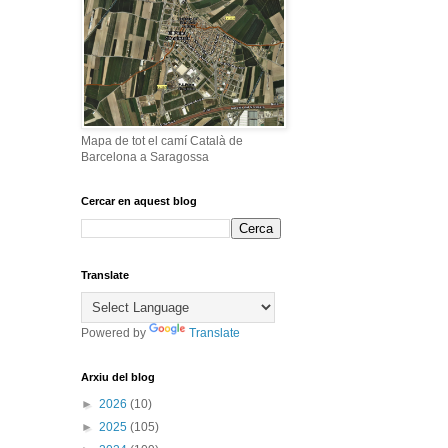
Mapa de tot el camí Català de
Barcelona a Saragossa
Cercar en aquest blog
Translate
Powered by
Translate
Arxiu del blog
►
2026
(10)
►
2025
(105)