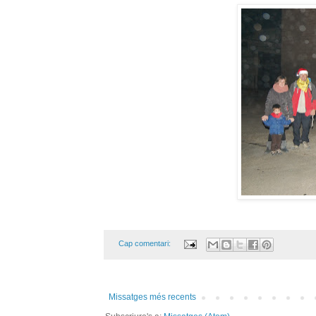
Cap comentari:
Missatges més recents