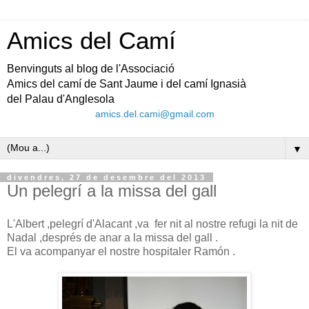
Amics del Camí
Benvinguts al blog de l'Associació
Amics del camí de Sant Jaume i del camí Ignasià
del Palau d'Anglesola
amics.del.cami@gmail.com
▼
divendres, 27 de desembre del 2013
Un pelegrí a la missa del gall
L'Albert ,pelegrí d'Alacant ,va fer nit al nostre refugi la nit de
Nadal ,després de anar a la missa del gall .
El va acompanyar el nostre hospitaler Ramón .