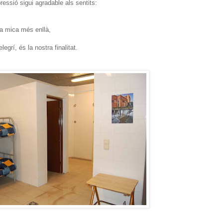
essió sigui agradable als sentits:
na mica més enllà,
legrí, és la nostra finalitat.