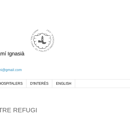
amí Ignasià
mi@gmail.com
HOSPITALERS
D'INTERÈS
ENGLISH
TRE REFUGI