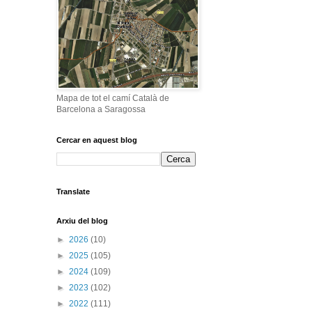
Mapa de tot el camí Català de
Barcelona a Saragossa
Cercar en aquest blog
Translate
Arxiu del blog
►
2026
(10)
►
2025
(105)
►
2024
(109)
►
2023
(102)
►
2022
(111)