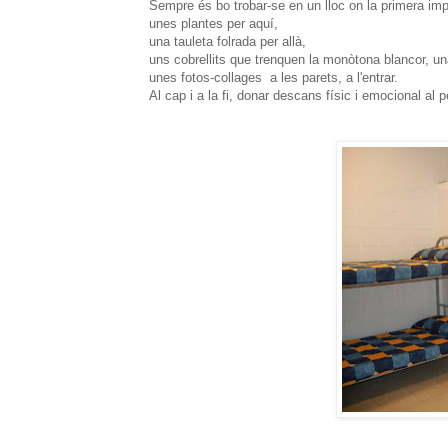
Sempre és bo trobar-se en un lloc on la primera impr
unes plantes per aquí,
una tauleta folrada per allà,
uns cobrellits que trenquen la monòtona blancor, u
unes fotos-collages a les parets, a l'entrar.
Al cap i a la fi, donar descans físic i emocional al pe