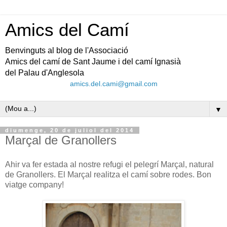
Amics del Camí
Benvinguts al blog de l'Associació
Amics del camí de Sant Jaume i del camí Ignasià
del Palau d'Anglesola
amics.del.cami@gmail.com
▼
diumenge, 20 de juliol del 2014
Marçal de Granollers
Ahir va fer estada al nostre refugi el pelegrí Marçal, natural
de Granollers. El Marçal realitza el camí sobre rodes. Bon
viatge company!