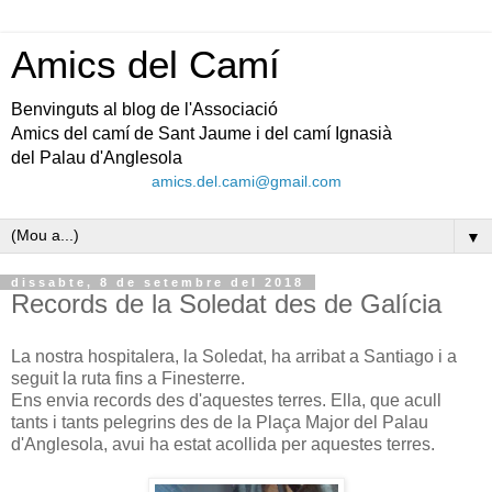
Amics del Camí
Benvinguts al blog de l'Associació
Amics del camí de Sant Jaume i del camí Ignasià
del Palau d'Anglesola
amics.del.cami@gmail.com
▼
dissabte, 8 de setembre del 2018
Records de la Soledat des de Galícia
La nostra hospitalera, la Soledat, ha arribat a Santiago i a
seguit la ruta fins a Finesterre.
Ens envia records des d'aquestes terres. Ella, que acull
tants i tants pelegrins des de la Plaça Major del Palau
d'Anglesola, avui ha estat acollida per aquestes terres.