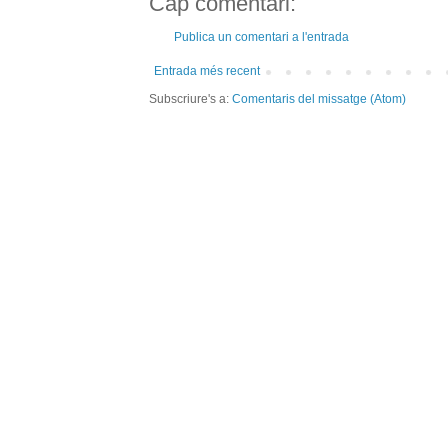
Cap comentari:
Publica un comentari a l'entrada
Entrada més recent
Subscriure's a:
Comentaris del missatge (Atom)