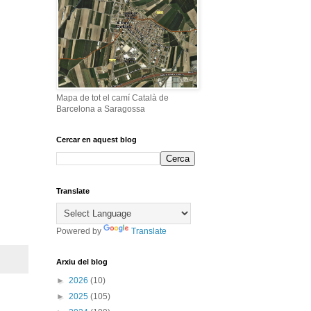
Mapa de tot el camí Català de
Barcelona a Saragossa
Cercar en aquest blog
Translate
Powered by
Translate
Arxiu del blog
►
2026
(10)
►
2025
(105)