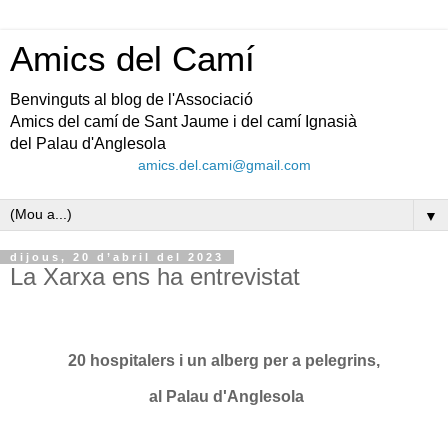
Amics del Camí
Benvinguts al blog de l'Associació
Amics del camí de Sant Jaume i del camí Ignasià
del Palau d'Anglesola
amics.del.cami@gmail.com
▼
dijous, 20 d’abril del 2023
La Xarxa ens ha entrevistat
20 hospitalers i un alberg per a pelegrins,
al Palau d'Anglesola