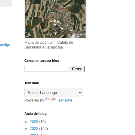
Mapa de tot el camí Català de
antiga
Barcelona a Saragossa
Cercar en aquest blog
Translate
Powered by
Translate
Arxiu del blog
►
2026
(10)
►
2025
(105)