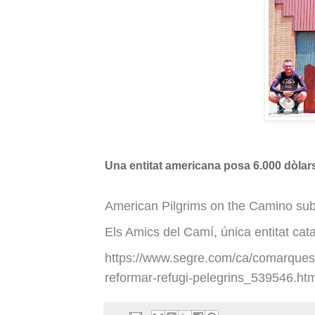
Una entitat americana posa 6.000 dòlars
American Pilgrims on the Camino subv
Els Amics del Camí, única entitat cat
https://www.segre.com/ca/comarques/
reformar-refugi-pelegrins_539546.htm