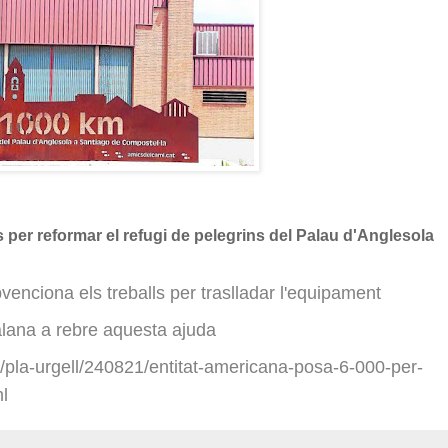
 per reformar el refugi de pelegrins del Palau d'Anglesola
enciona els treballs per traslladar l'equipament
alana a rebre aquesta ajuda
pla-urgell/240821/entitat-americana-posa-6-000-per-
l