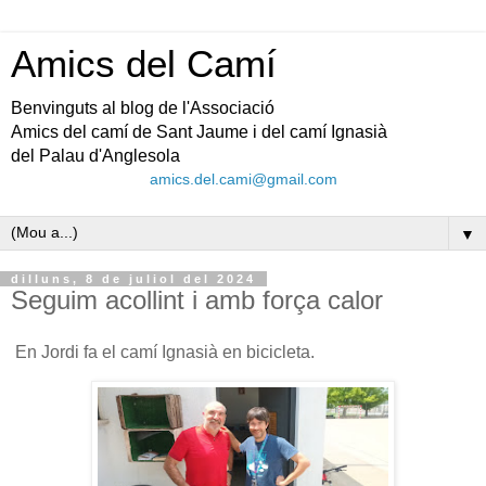
Amics del Camí
Benvinguts al blog de l'Associació
Amics del camí de Sant Jaume i del camí Ignasià
del Palau d'Anglesola
amics.del.cami@gmail.com
▼
dilluns, 8 de juliol del 2024
Seguim acollint i amb força calor
En Jordi fa el camí Ignasià en bicicleta.