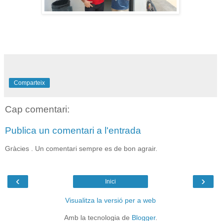
Comparteix
Cap comentari:
Publica un comentari a l'entrada
Gràcies . Un comentari sempre es de bon agrair.
‹
›
Inici
Visualitza la versió per a web
Amb la tecnologia de
Blogger
.