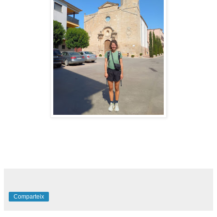
Comparteix