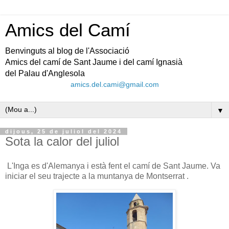
Amics del Camí
Benvinguts al blog de l'Associació
Amics del camí de Sant Jaume i del camí Ignasià
del Palau d'Anglesola
amics.del.cami@gmail.com
▼
dijous, 25 de juliol del 2024
Sota la calor del juliol
L'Inga es d'Alemanya i està fent el camí de Sant Jaume. Va
iniciar el seu trajecte a la muntanya de Montserrat .